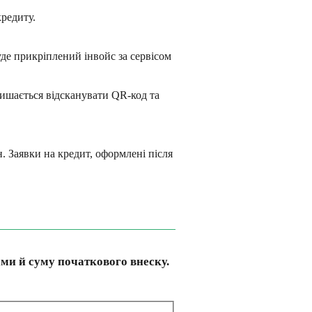
кредиту.
уде прикріплений інвойс за сервісом
лишається відсканувати QR-код та
. Заявки на кредит, оформлені після
ми й суму початкового внеску.