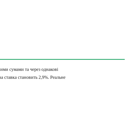
ними сумами та через однакові
ва ставка становить 2,9%. Реальне