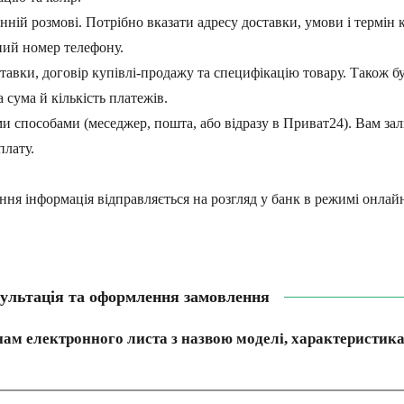
ній розмові. Потрібно вказати адресу доставки, умови і термін 
ний номер телефону.
тавки, договір купівлі-продажу та специфікацію товару. Також б
 сума й кількість платежів.
и способами (меседжер, пошта, або відразу в Приват24). Вам за
плату.
ння інформація відправляється на розгляд у банк в режимі онлайн
ультація та оформлення замовлення
ам електронного листа з назвою моделі, характеристика