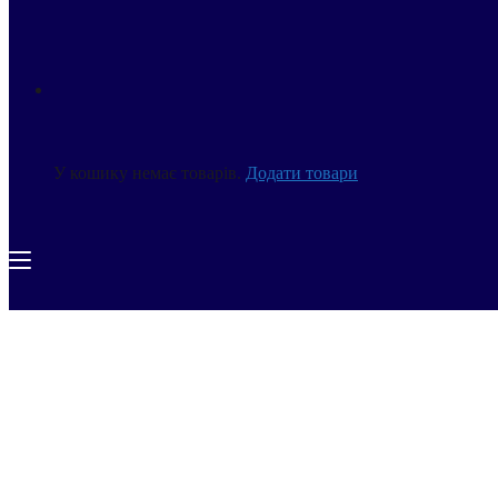
У кошику немає товарів.
Додати товари