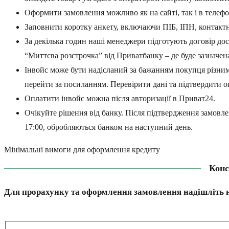
Оформити замовлення можливо як на сайті, так і в телефон
Заповнити коротку анкету, включаючи ПІБ, ІПН, контакт
За декілька годин наші менеджери підготують договір дос
“Миттєва розстрочка” від Приватбанку – де буде зазначена
Інвойс може бути надісланий за бажанням покупця різним
перейти за посиланням. Перевірити дані та підтвердити о
Оплатити інвойс можна після авторизації в Приват24.
Очікуйте рішення від банку. Після підтвердження замовле
17:00, обробляються банком на наступний день.
Мінімальні вимоги для оформлення кредиту
Конс
Для прорахунку та оформлення замовлення надішліть н