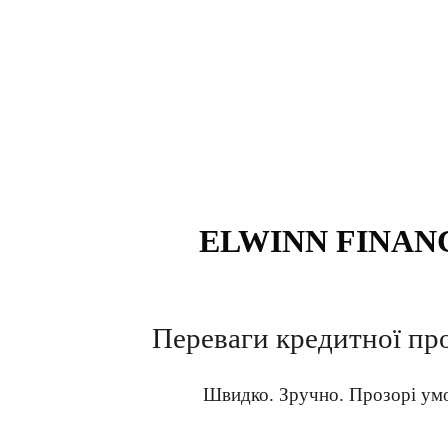
ELWINN FINAN
Переваги кредитної пр
Швидко. Зручно. Прозорі ум