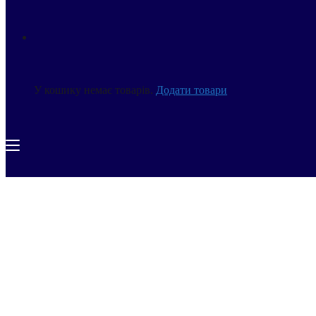
У кошику немає товарів.
Додати товари