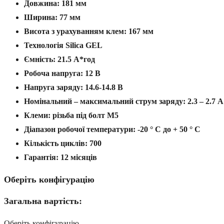
Довжина: 181 мм
Ширина: 77 мм
Висота з урахуванням клем: 167 мм
Технологія Silica GEL
Ємність: 21.5 А*год
Робоча напруга: 12 В
Напруга заряду: 14.6-14.8 В
Номінальний – максимальний струм заряду: 2.3 – 2.7 А
Клеми: різьба під болт M5
Діапазон робочої температури: -20 ° С до + 50 ° С
Кількість циклів: 700
Гарантія: 12 місяців
Оберіть конфігурацію
Загальна вартість:
Оберіть конфігурацію