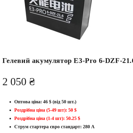
Гелевий акумулятор E3-Pro 6-DZF-21.
2 050
₴
Оптова ціна: 46 $ (від 50 шт.)
Роздрібна ціна (5-49 шт): 50 $
Роздрібна ціна (1-4 шт): 50.25 $
Струм стартера євро стандарт: 280 А