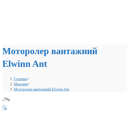
Моторолер вантажний
Elwinn Ant
Головна
>
Магазин
>
Моторолер вантажний Elwinn Ant
-7%
🔍