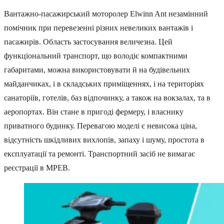
Вантажно-пасажирський моторолер Elwinn Ant незамінний
помічник при перевезенні різних невеликих вантажів і
пасажирів. Область застосування величезна. Цей
функціональний транспорт, що володіє компактними
габаритами, можна використовувати й на будівельних
майданчиках, і в складських приміщеннях, і на територіях
санаторіїв, готелів, баз відпочинку, а також на вокзалах, та в
аеропортах. Він стане в пригоді фермеру, і власнику
приватного будинку. Перевагою моделі є невисока ціна,
відсутність шкідливих вихлопів, запаху і шуму, простота в
експлуатації та ремонті. Транспортний засіб не вимагає
реєстрації в МРЕВ.