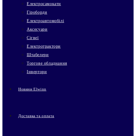
Електросамокати
Гіроборди
Електроавтомобілі
Аксесуари
Сігвеї
Електротрактори
Штабелери
Торгове обладнання
Інвертори
Новини Elwinn
Доставка та оплата