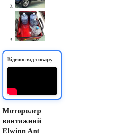
Відеоогляд товару
Моторолер
вантажний
Elwinn Ant