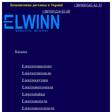
Перейти
Безкоштовна доставка в Україні
+38(068)542‑42‑33
+38(050)224‑65‑08
до
вмісту
Каталог
Електротранспорт
Електротрицикли
Електроскутери
Електромотоцикли
Електробайки
Електромопеди
Електровелосипеди