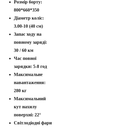
Розмір борту:
800*660*350
Діаметр коліс:
3.00-10 (40 см)
Запас ходу на
повному заряді:
30 / 60 км
Час повної
зарядки: 5-8 год
Максимальне
навантаження:
280 кг
Максимальний
кут нахилу
поверхні: 22°
Світлодіодні фари