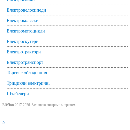
Електровелосипеди
Електроколяски
Електромотоцикли
Електроскутери
Електротрактори
Електротранспорт
Торгове обладнання
Трицикли електричні
Штабелери
ElWinn
2017-2026. Захищено авторським правом.
×