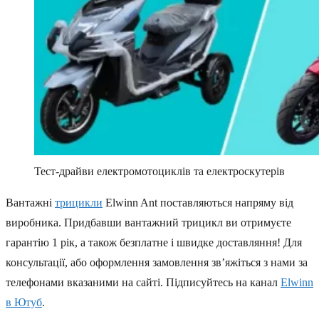
Тест-драйви електромотоциклів та електроскутерів
Вантажні
трицикли
Elwinn Ant поставляються напряму від
виробника. Придбавши вантажний трицикл ви отримуєте
гарантію 1 рік, а також безплатне і швидке доставляння! Для
консультації, або оформлення замовлення зв’яжіться з нами за
телефонами вказаними на сайті. Підписуйтесь на канал
Elwinn
в Ютуб
.