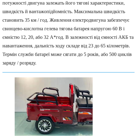
потужності двигуна залежать його тягові характеристики,
швидкість й вантажопідйомність. Максимальна швидкість
становить 35 км / год. Живлення електродвигуна забезпечує
свинцево-кислотна гелева тягова батарея напругою 60 В і
ємністю 12, 20, або 32 А*год. В залежності від ємності АКБ та
навантаження, дальність ходу складе від 23 до 65 кілометрів.
Термін служби батареї може сягати до 5 років, або 500 циклів
заряду / розряду.