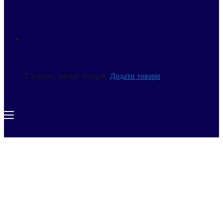
У кошику немає товарів.
Додати товари