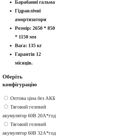
Барабанні гальма
Гідравлічні
амортизатори
Розмір: 2650 * 850
* 1150 мм
Вага: 135 кг
Гарантія 12
місяців.
Оберіть
конфігурацію
Оптова ціна без АКБ
Тяговий гелевий
акумулятор 60В 20А*год
Тяговий гелевий
акумулятор 60В 32А*год