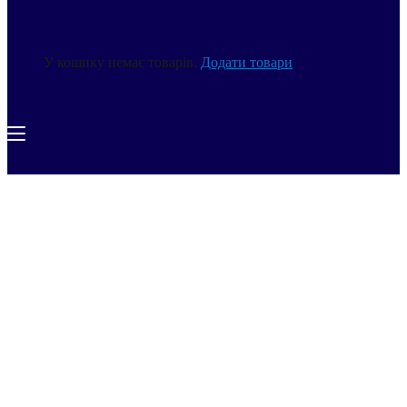
У кошику немає товарів.
Додати товари