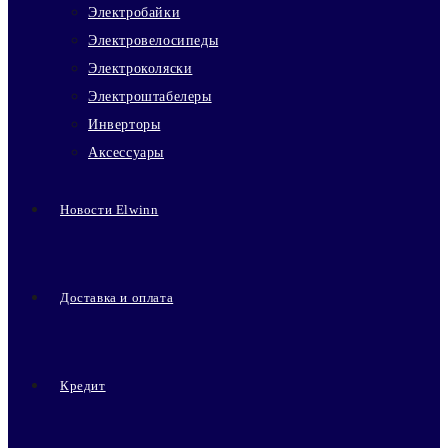
Электробайки
Электровелосипеды
Электроколяски
Электроштабелеры
Инверторы
Аксессуары
Новости Elwinn
Доставка и оплата
Кредит