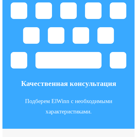
Качественная консультация
Подберем ElWinn с необходимыми
характеристиками.