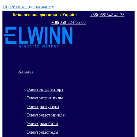
Перейти к содержимому
Безкоштовна доставка в Україні
+38(068)542‑42‑33
+38(050)224‑65‑08
Каталог
Электротранспорт
Электротрициклы
Электроскутеры
Электромотоциклы
Электромобили
Электромопеды