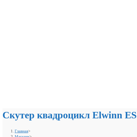
Скутер квадроцикл Elwinn ES
Главная
>
Магазин
>