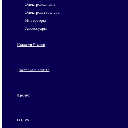
Электроколяски
Электроштабелеры
Инверторы
Аксессуары
Новости Elwinn
Доставка и оплата
Кредит
О ElWinn