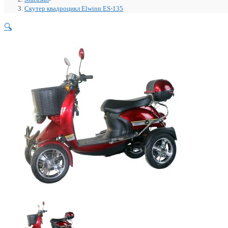
Скутер квадроцикл Elwinn ES-135
🔍