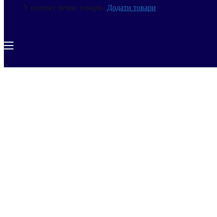
У кошику немає товарів.
Додати товари