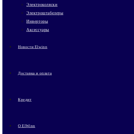
Электроколяски
Электроштабелеры
Инверторы
Аксессуары
Новости Elwinn
Доставка и оплата
Кредит
О ElWinn