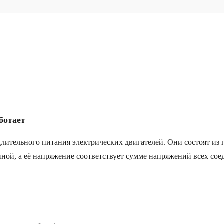
ботает
длительного питания электрических двигателей. Они состоят и
нной, а её напряжение соответствует сумме напряжений всех со