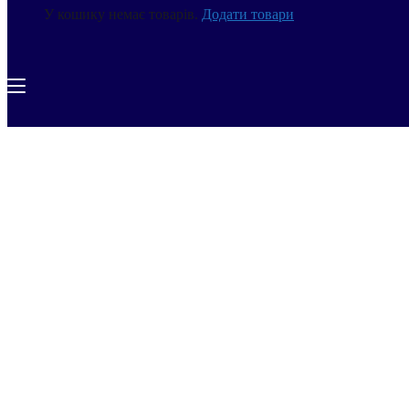
У кошику немає товарів.
Додати товари