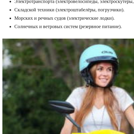
Электротранспорта (электровелосипеды, электроскутеры,
Складской техники (электроштабелёры, погрузчики).
Морских и речных судов (электрические лодки).
Солнечных и ветровых систем (резервное питание).