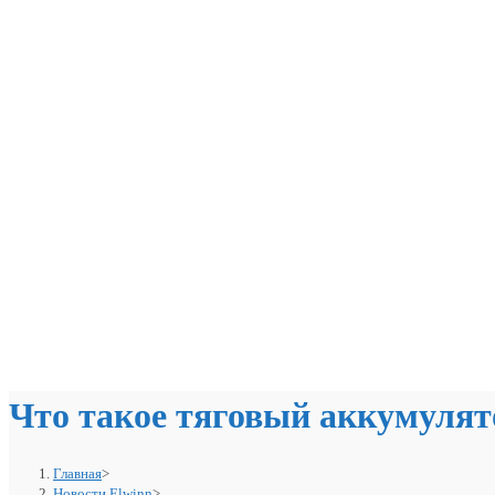
Что такое тяговый аккумулят
Главная
>
Новости Elwinn
>