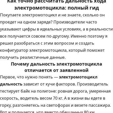
Как точно рассчитать дальность хода
электромотоцикла: полный гид
Покупаете электромотоцикл и не знаете, сколько он
проедет на одном заряде? Производители часто
указывают цифры в идеальных условиях, а в реальности
все получается совсем по-другому. Именно поэтому я
решил разобраться с этим вопросом и создать
конфигуратор электромотоцикла, который поможет
получить реалистичные данные.
Почему дальность электромотоцикла
отличается от заявленной
Первое, что нужно понять —
электромотоцикл
дальность
зависит от кучи факторов. Производитель
тестирует байк на полигоне: ровная дорога, умеренная
скорость, водитель весом 70 кг. А в жизни вы едете в
горку, разгоняетесь на светофорах и везете пассажира.
Вот и получается, что вместо обещанных 80 км