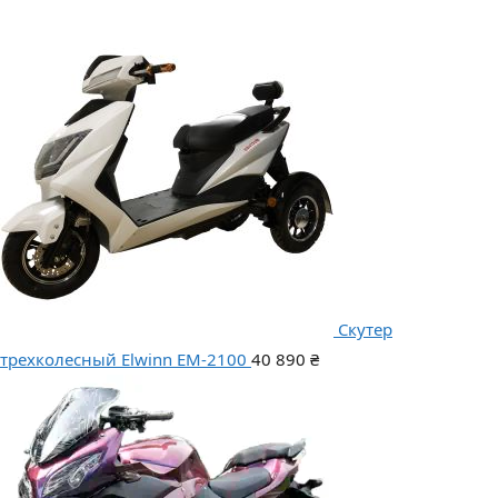
Скутер
трехколесный Elwinn EM-2100
40 890
₴