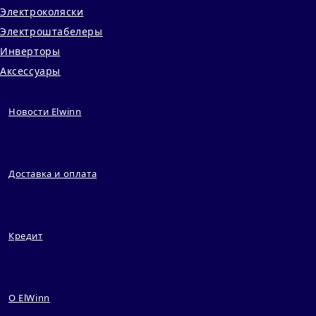
Электроколяски
Электроштабелеры
Инверторы
Аксессуары
Новости Elwinn
Доставка и оплата
Кредит
О ElWinn