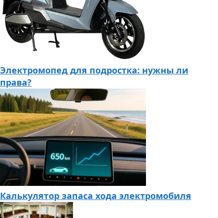
Электромопед для подростка: нужны ли
права?
Калькулятор запаса хода электромобиля