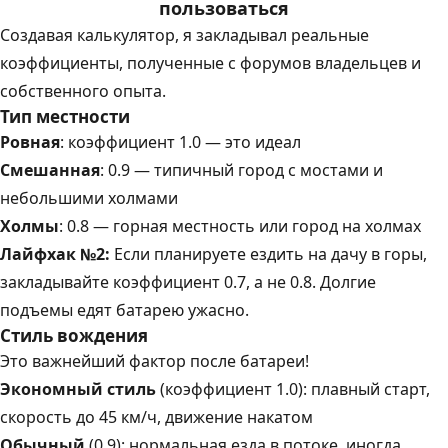
пользоваться
Создавая калькулятор, я закладывал реальные
коэффициенты, полученные с форумов владельцев и
собственного опыта.
Тип местности
Ровная
: коэффициент 1.0 — это идеал
Смешанная
: 0.9 — типичный город с мостами и
небольшими холмами
Холмы
: 0.8 — горная местность или город на холмах
Лайфхак №2:
Если планируете ездить на дачу в горы,
закладывайте коэффициент 0.7, а не 0.8. Долгие
подъемы едят батарею ужасно.
Стиль вождения
Это важнейший фактор после батареи!
Экономный стиль
(коэффициент 1.0): плавный старт,
скорость до 45 км/ч, движение накатом
Обычный
(0.9): нормальная езда в потоке, иногда