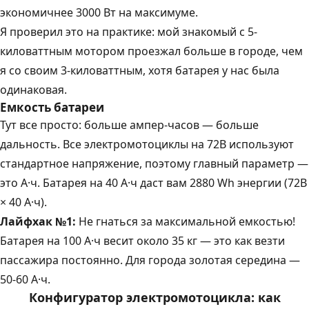
экономичнее 3000 Вт на максимуме.
Я проверил это на практике: мой знакомый с 5-
киловаттным мотором проезжал больше в городе, чем
я со своим 3-киловаттным, хотя батарея у нас была
одинаковая.
Емкость батареи
Тут все просто: больше ампер-часов — больше
дальность. Все электромотоциклы на 72В используют
стандартное напряжение, поэтому главный параметр —
это А·ч. Батарея на 40 А·ч даст вам 2880 Wh энергии (72В
× 40 А·ч).
Лайфхак №1:
Не гнаться за максимальной емкостью!
Батарея на 100 А·ч весит около 35 кг — это как везти
пассажира постоянно. Для города золотая середина —
50-60 А·ч.
Конфигуратор электромотоцикла: как