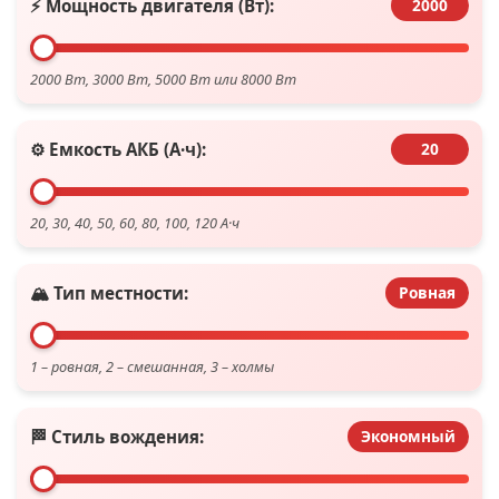
⚡ Мощность двигателя (Вт):
2000
2000 Вт, 3000 Вт, 5000 Вт или 8000 Вт
⚙️ Емкость АКБ (А·ч):
20
20, 30, 40, 50, 60, 80, 100, 120 А·ч
🏔️ Тип местности:
Ровная
1 – ровная, 2 – смешанная, 3 – холмы
🏁 Стиль вождения:
Экономный