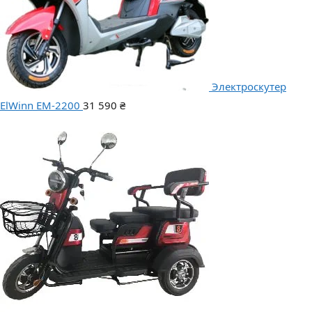
Электроскутер
ElWinn EM-2200
31 590
₴