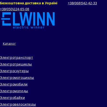
Перейти
Безкоштовна доставка в Україні
+38(068)542‑42‑33
+38(050)224‑65‑08
к
содержимому
Каталог
Электротранспорт
Электротрициклы
Электроскутеры
Электромотоциклы
Электромобили
Электромопеды
Электробайки
Электровелосипеды