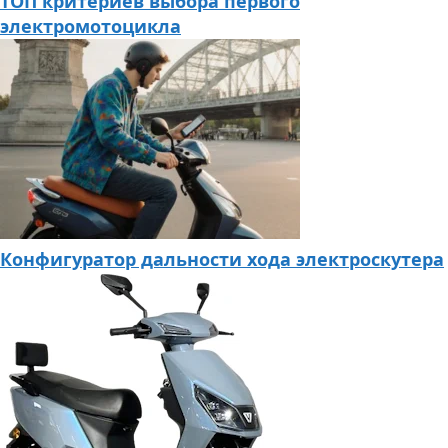
ТОП критериев выбора первого
электромотоцикла
Конфигуратор дальности хода электроскутера