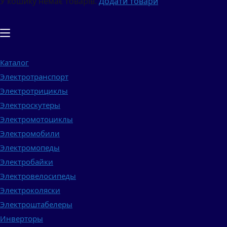
У кошику немає товарів.
Додати товари
Каталог
Электротранспорт
Электротрициклы
Электроскутеры
Электромотоциклы
Электромобили
Электромопеды
Электробайки
Электровелосипеды
Электроколяски
Электроштабелеры
Инверторы