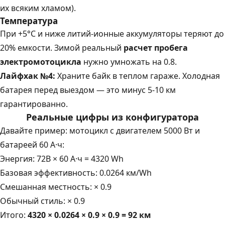
их всяким хламом).
Температура
При +5°C и ниже литий-ионные аккумуляторы теряют до
20% емкости. Зимой реальный
расчет пробега
электромотоцикла
нужно умножать на 0.8.
Лайфхак №4:
Храните байк в теплом гараже. Холодная
батарея перед выездом — это минус 5-10 км
гарантированно.
Реальные цифры из конфигуратора
Давайте пример: мотоцикл с двигателем 5000 Вт и
батареей 60 А·ч:
Энергия: 72В × 60 А·ч = 4320 Wh
Базовая эффективность: 0.0264 км/Wh
Смешанная местность: × 0.9
Обычный стиль: × 0.9
Итого:
4320 × 0.0264 × 0.9 × 0.9 = 92 км