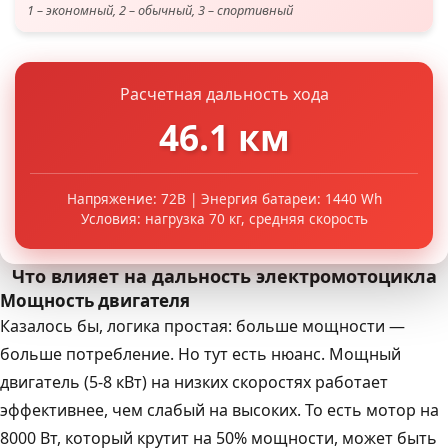
1 – экономный, 2 – обычный, 3 – спортивный
Расчетная дальность хода
46.1
км
Напряжение: 72В | Энергия батареи:
1440
Wh
Условия: нагрузка 70 кг, средняя скорость
Что влияет на дальность электромотоцикла
Мощность двигателя
Казалось бы, логика простая: больше мощности —
больше потребление. Но тут есть нюанс. Мощный
двигатель (5-8 кВт) на низких скоростях работает
эффективнее, чем слабый на высоких. То есть мотор на
8000 Вт, который крутит на 50% мощности, может быть