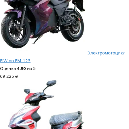
Электромотоцикл
ElWinn EM-123
Оценка
4.90
из 5
69 225
₴