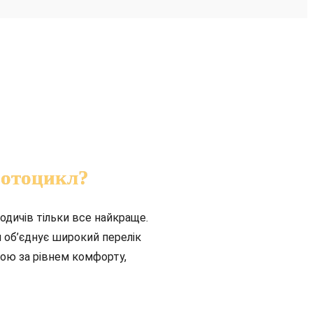
мотоцикл?
одичів тільки все найкраще.
 об’єднує широкий перелік
бою за рівнем комфорту,