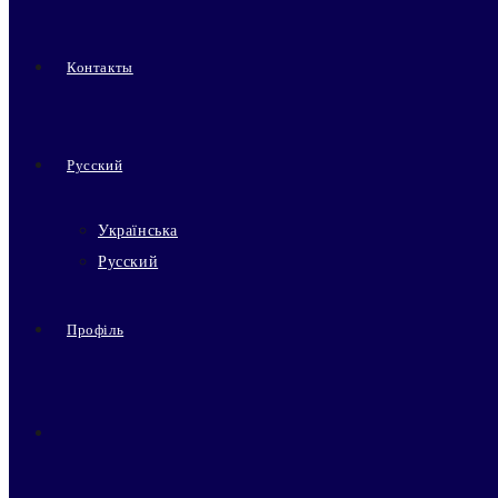
Контакты
Русский
Українська
Русский
Профіль