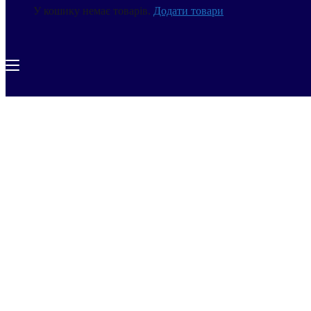
У кошику немає товарів.
Додати товари