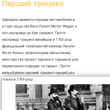
Перший трицикл
Заведено вважати першим автомобілем в
історії людства Benz Patent Motor-Wagen з
хоч насправді це був трицикл. Проте
насправді трицикл винайшов в 1763 році
французький талановитий інженер Ніколя-
Жозе Кюньо запропонував військовому
міністерству проект парового трицикла для
перевезення снарядів та гармат. Проте
випробували паровий трицикл перший раз
тільки в 1769 році.