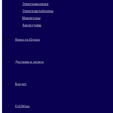
Электроколяски
Электроштабелеры
Инверторы
Аксессуары
Новости Elwinn
Доставка и оплата
Кредит
О ElWinn