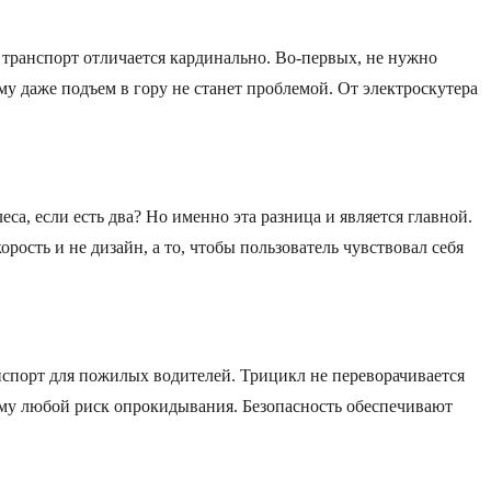
 транспорт отличается кардинально. Во-первых, не нужно
ому даже подъем в гору не станет проблемой. От электроскутера
са, если есть два? Но именно эта разница и является главной.
рость и не дизайн, а то, чтобы пользователь чувствовал себя
нспорт для пожилых водителей. Трицикл не переворачивается
муму любой риск опрокидывания. Безопасность обеспечивают