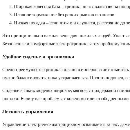
Широкая колесная база – трицикл не «завалится» на пово
Плавное торможение без резких рывков и заносов.
Низкая посадка – если что-то и случится, расстояние до 
Это принципиально важная вещь для пожилых людей. Упасть с д
Безопасные и комфортные электротрициклы эту проблему сни
Удобное сиденье и эргономика
Среди преимуществ трицикла для пенсионеров стоит отметить т
нужно балансировать, пока устраиваешься. Просто подошел, се
Сиденье в таких моделях широкое, мягкое, с поддержкой спины
поездки. Если у вас проблемы с коленями или тазобедренными 
Легкость управления
Управление электрическим трициклом осваивается за час, даже е