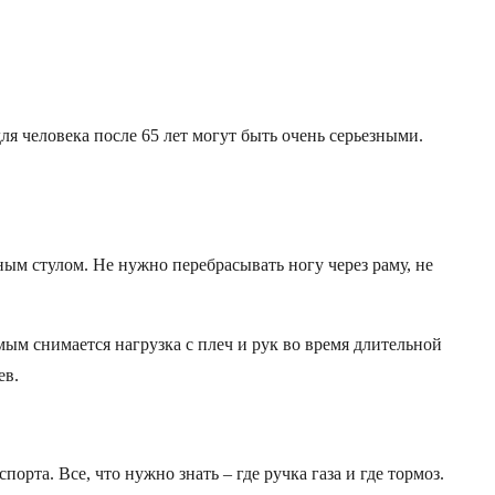
я человека после 65 лет могут быть очень серьезными.
ым стулом. Не нужно перебрасывать ногу через раму, не
мым снимается нагрузка с плеч и рук во время длительной
ев.
орта. Все, что нужно знать – где ручка газа и где тормоз.