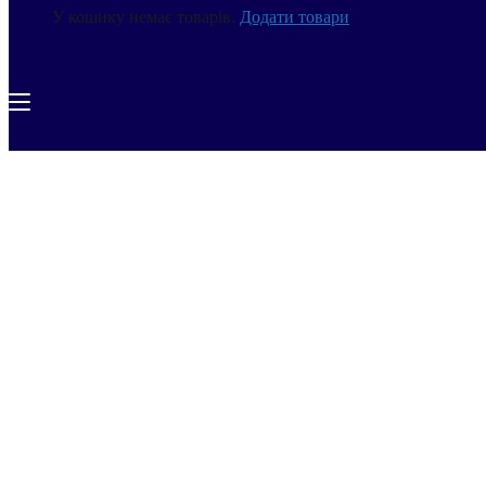
У кошику немає товарів.
Додати товари