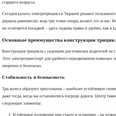
старшего возраста.
Сегодня купить электротрицикл в Украине решают пользовател
держать равновесие, ведь три точки опоры делают это за вас. 
он отличается посадкой – здесь сидишь прямо и удобно, как в к
Основные преимущества конструкции трицик
Конструкция трицикла с сиденьем для пожилых водителей не случ
Этот электротранспорт для удобного передвижения пожилых люде
уверенно и безопасно.
Стабильность и безопасность
Три колеса образуют треугольник – наиболее устойчивую геом
даже тогда, когда вы остановились посреди дороги. Центр тя
следующие элементы:
Устойчивое положение при старте и остановке – не нужно 