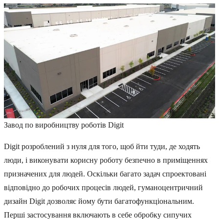
Завод по виробництву роботів Digit
Digit розроблений з нуля для того, щоб йти туди, де ходять
люди, і виконувати корисну роботу безпечно в приміщеннях
призначених для людей. Оскільки багато задач спроектовані
відповідно до робочих процесів людей, гуманоцентричний
дизайн Digit дозволяє йому бути багатофункціональним.
Перші застосування включають в себе обробку сипучих