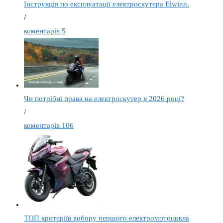
Інструкція по експлуатації електроскутера Elwinn.
/
коментарів 5
Чи потрібні права на електроскутер в 2026 році?
/
коментарів 106
ТОП критеріїв вибору першого електромотоцикла