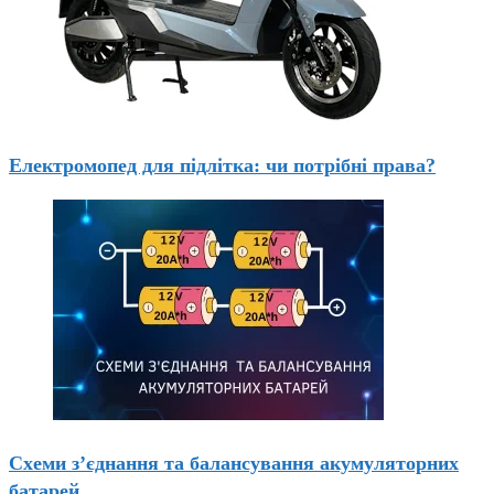
Електромопед для підлітка: чи потрібні права?
Схеми з’єднання та балансування акумуляторних
батарей