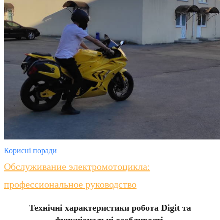
Корисні поради
Обслуживание электромотоцикла:
профессиональное руководство
Технічні характеристики робота Digit та
функціональні особливості
.