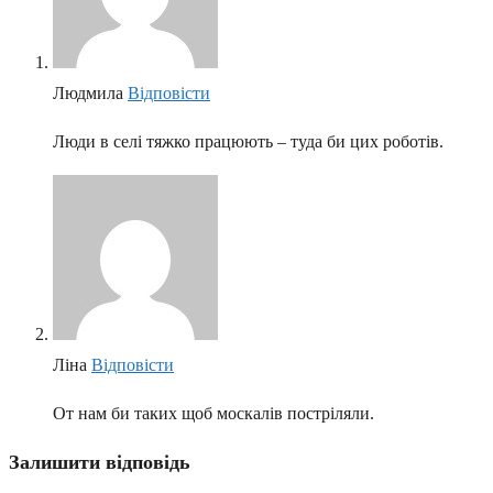
Людмила
Відповіcти
Люди в селі тяжко працюють – туда би цих роботів.
Ліна
Відповіcти
От нам би таких щоб москалів постріляли.
Залишити відповідь