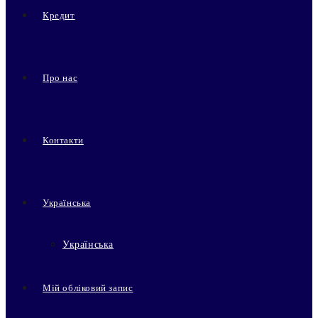
Кредит
Про нас
Контакти
Українська
Українська
Мій обліковий запис