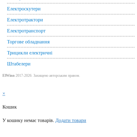
Електроскутери
Електротрактори
Електротранспорт
Торгове обладнання
Трицикли електричні
Штабелери
ElWinn
2017-2026. Захищено авторським правом.
×
Кошик
У кошику немає товарів.
Додати товари