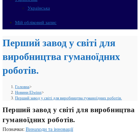
Українська
Мій обліковий запис
Перший завод у світі для
виробництва гуманоїдних
роботів.
Головна
>
Новини Elwinn
>
Перший завод у світі для виробництва гуманоїдних роботів.
Перший завод у світі для виробництва
гуманоїдних роботів.
Позначки
:
Винаходи та інновації