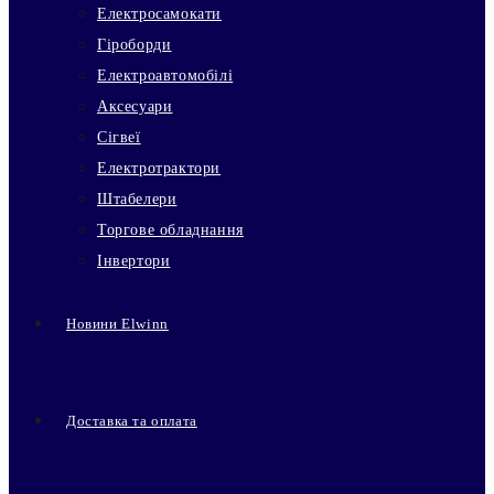
Електросамокати
Гіроборди
Електроавтомобілі
Аксесуари
Сігвеї
Електротрактори
Штабелери
Торгове обладнання
Інвертори
Новини Elwinn
Доставка та оплата