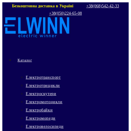
Перейти
Безкоштовна доставка в Україні
+38(068)542‑42‑33
+38(050)224‑65‑08
до
вмісту
Каталог
Електротранспорт
Електротрицикли
Електроскутери
Електромотоцикли
Електробайки
Електромопеди
Електровелосипеди