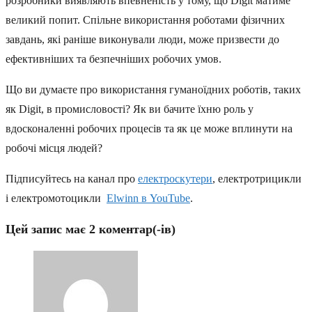
розробники виявляють впевненість у тому, що Digit матиме
великий попит. Спільне використання роботами фізичних
завдань, які раніше виконували люди, може призвести до
ефективніших та безпечніших робочих умов.
Що ви думаєте про використання гуманоїдних роботів, таких
як Digit, в промисловості? Як ви бачите їхню роль у
вдосконаленні робочих процесів та як це може вплинути на
робочі місця людей?
Підписуйтесь на канал про
електроскутери
, електротрицикли
і електромотоцикли
Elwinn в YouTube
.
Цей запис має 2 коментар(-ів)