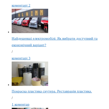
коментарі 2
Найдешевші електромобілі: Як вибрати доступний та
економічний варіант?
/
коментарі 3
Покраска пластика скутера. Реставрація пластика.
/
1 коментар