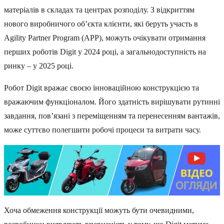
матеріалів в складах та центрах розподілу. З відкриттям
нового виробничого об’єкта клієнти, які беруть участь в
Agility Partner Program (APP), можуть очікувати отримання
перших роботів Digit у 2024 році, а загальнодоступність на
ринку – у 2025 році.
Робот Digit вражає своєю інноваційною конструкцією та
вражаючим функціоналом. Його здатність вирішувати рутинні
завдання, пов’язані з переміщенням та перенесенням вантажів,
може суттєво полегшити робочі процеси та витрати часу.
Хоча обмеження конструкції можуть бути очевидними,