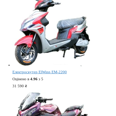
Електроскутер ElWinn EM-2200
Оцінено в
4.96
з 5
31 590
₴