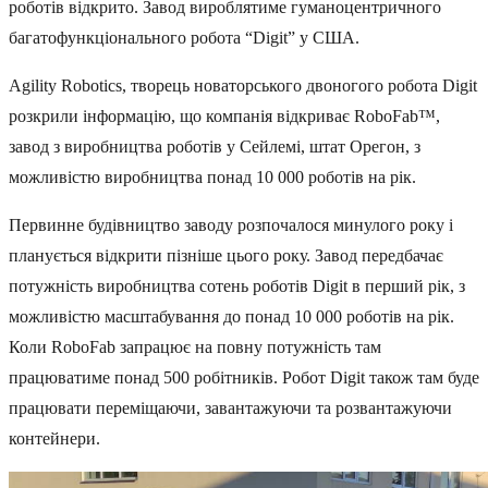
роботів відкрито. Завод вироблятиме гуманоцентричного
багатофункціонального робота “Digit” у США.
Agility Robotics, творець новаторського двоногого робота Digit
розкрили інформацію, що компанія відкриває RoboFab™,
завод з виробництва роботів у Сейлемі, штат Орегон, з
можливістю виробництва понад 10 000 роботів на рік.
Первинне будівництво заводу розпочалося минулого року і
планується відкрити пізніше цього року. Завод передбачає
потужність виробництва сотень роботів Digit в перший рік, з
можливістю масштабування до понад 10 000 роботів на рік.
Коли RoboFab запрацює на повну потужність там
працюватиме понад 500 робітників. Робот Digit також там буде
працювати переміщаючи, завантажуючи та розвантажуючи
контейнери.