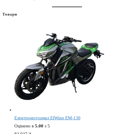
Товари
Електромотоцикл ElWinn EM-130
Оцінено в
5.00
з 5
82 937
₴