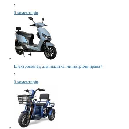
/
0 коментарів
Електромопед для підлітка: чи потрібні права?
/
0 коментарів