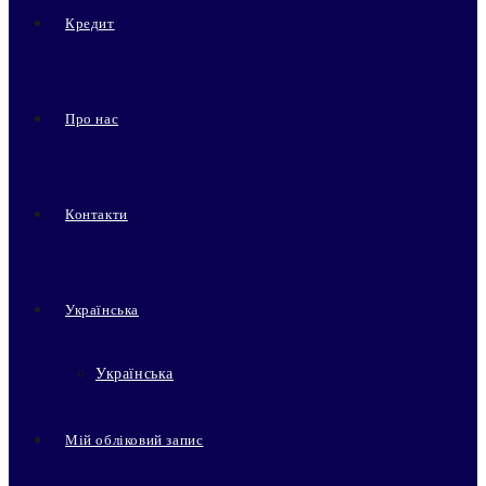
Кредит
Про нас
Контакти
Українська
Українська
Мій обліковий запис