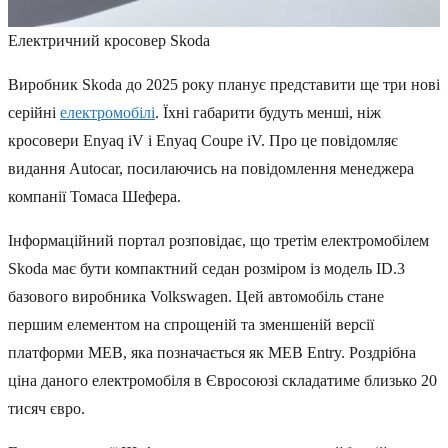
Електричний кросовер Skoda
Виробник Skoda до 2025 року планує представити ще три нові
серійні
електромобілі
. Їхні габарити будуть менші, ніж
кросовери Enyaq iV і Enyaq Coupe iV. Про це повідомляє
видання Autocar, посилаючись на повідомлення менеджера
компанії Томаса Шефера.
Інформаційний портал розповідає, що третім електромобілем
Skoda має бути компактний седан розміром із модель ID.3
базового виробника Volkswagen. Цей автомобіль стане
першим елементом на спрощеній та зменшеній версії
платформи MEB, яка позначається як MEB Entry. Роздрібна
ціна даного електромобіля в Євросоюзі складатиме близько 20
тисяч євро.