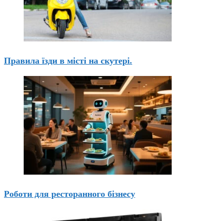
Правила їзди в місті на скутері.
Роботи для ресторанного бізнесу