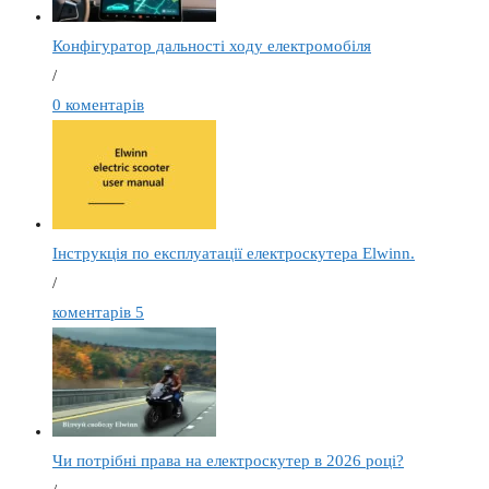
Конфігуратор дальності ходу електромобіля
/
0 коментарів
Інструкція по експлуатації електроскутера Elwinn.
/
коментарів 5
Чи потрібні права на електроскутер в 2026 році?