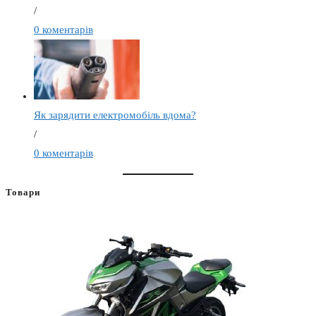
/
0 коментарів
Як зарядити електромобіль вдома?
/
0 коментарів
Товари