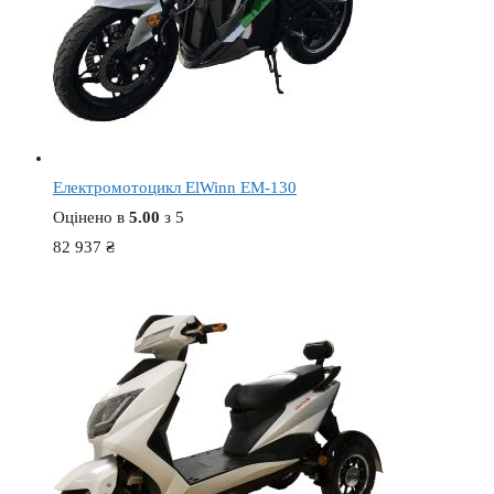
Електромотоцикл ElWinn EM-130
Оцінено в
5.00
з 5
82 937
₴