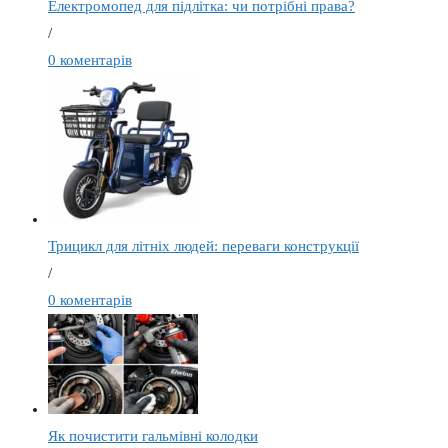
Електромопед для підлітка: чи потрібні права?
/
0 коментарів
Трицикл для літніх людей: переваги конструкції
/
0 коментарів
Як почистити гальмівні колодки