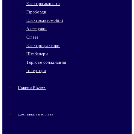
Електросамокати
Гіроборди
Електроавтомобілі
Аксесуари
Сігвеї
Електротрактори
Штабелери
Торгове обладнання
Інвертори
Новини Elwinn
Доставка та оплата