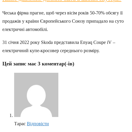
Чеська фірма прагне, щоб через вісім років 50-70% обсягу її
продажів у країни Європейського Союзу припадало на суто
електричні автомобілі.
31 січня 2022 року Skoda представила Enyaq Coupe iV –
електричний купе-кросовер середнього розміру.
Цей запис має 3 коментар(-ів)
Тарас
Відповіcти