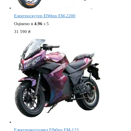
Електроскутер ElWinn EM-2200
Оцінено в
4.96
з 5
31 590
₴
Електромотоцикл ElWinn EM-123