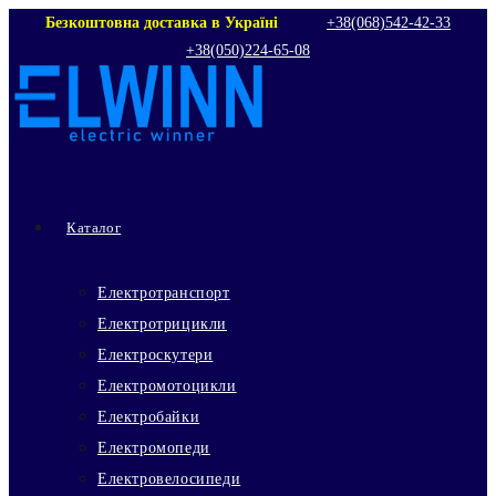
Перейти
Безкоштовна доставка в Україні
+38(068)542‑42‑33
+38(050)224‑65‑08
до
вмісту
Каталог
Електротранспорт
Електротрицикли
Електроскутери
Електромотоцикли
Електробайки
Електромопеди
Електровелосипеди