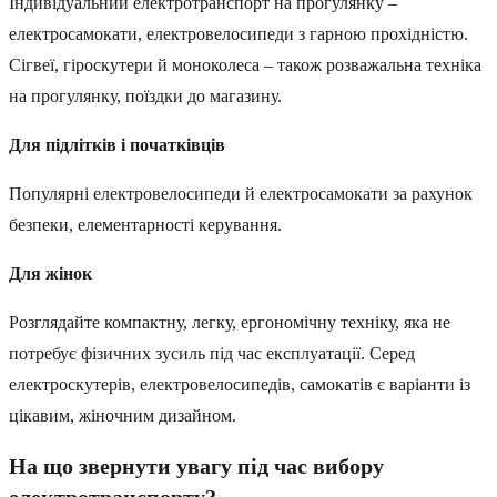
Індивідуальний електротранспорт на прогулянку –
електросамокати, електровелосипеди з гарною прохідністю.
Сігвеї, гіроскутери й моноколеса – також розважальна техніка
на прогулянку, поїздки до магазину.
Для підлітків і початківців
Популярні електровелосипеди й електросамокати за рахунок
безпеки, елементарності керування.
Для жінок
Розглядайте компактну, легку, ергономічну техніку, яка не
потребує фізичних зусиль під час експлуатації. Серед
електроскутерів, електровелосипедів, самокатів є варіанти із
цікавим, жіночним дизайном.
На що звернути увагу під час вибору