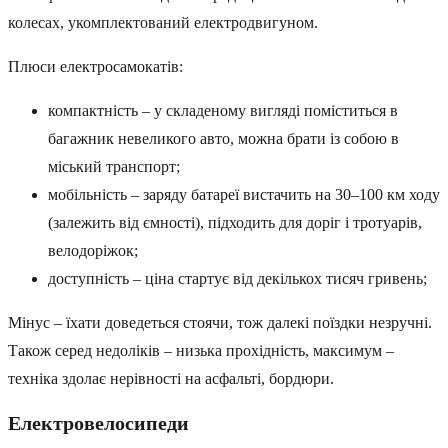
колесах, укомплектований електродвигуном.
Плюси електросамокатів:
компактність – у складеному вигляді поміститься в
багажник невеликого авто, можна брати із собою в
міський транспорт;
мобільність – заряду батареї вистачить на 30–100 км ходу
(залежить від ємності), підходить для доріг і тротуарів,
велодоріжок;
доступність – ціна стартує від декількох тисяч гривень;
Мінус – їхати доведеться стоячи, тож далекі поїздки незручні.
Також серед недоліків – низька прохідність, максимум –
техніка здолає нерівності на асфальті, бордюри.
Електровелосипеди