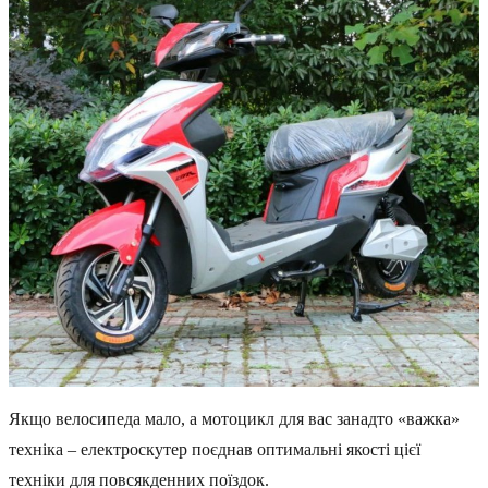
Якщо велосипеда мало, а мотоцикл для вас занадто «важка»
техніка – електроскутер поєднав оптимальні якості цієї
техніки для повсякденних поїздок.