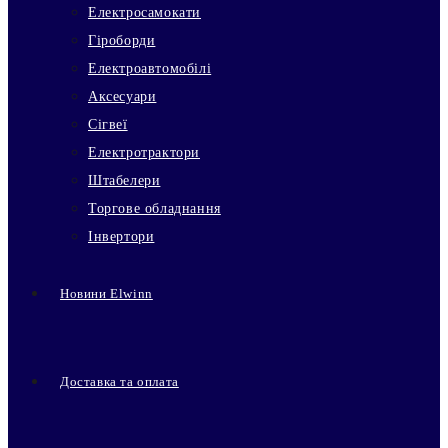
Електросамокати
Гіроборди
Електроавтомобілі
Аксесуари
Сігвеї
Електротрактори
Штабелери
Торгове обладнання
Інвертори
Новини Elwinn
Доставка та оплата