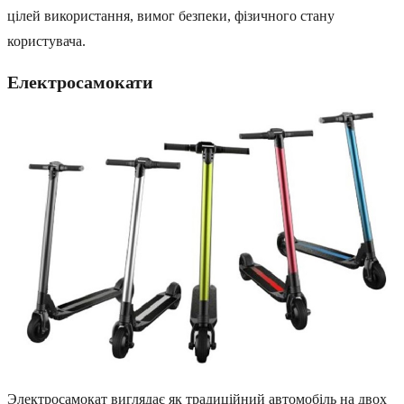
цілей використання, вимог безпеки, фізичного стану
користувача.
Електросамокати
Электросамокат виглядає як традиційний автомобіль на двох