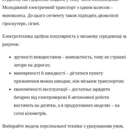
Молодіжний електричний транспорт з одним колесом –
моноколеса. До цього сегменту також підходять двоколісні
гіроскутери, сігвеї.
Електротехніка здобула популярність у міському середовищі за
рахунок:
зручності використання – компактність, тому не страшні
затори на дорогах;
маневреності й швидкості – дістатися пункту
призначення можна швидше, ніж міським транспортом;
економічності експлуатації – достатньо зарядити
батарею від електромережі й автономної роботи
вистачить на десятки, а в продуктивних моделях – на
сотні кілометрів.
Вибирайте модель персональної техніки з урахуванням умов,