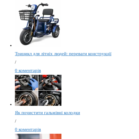
Трицикл для літніх людей: переваги конструкції
/
0 коментарів
Як почистити гальмівні колодки
/
0 коментарів