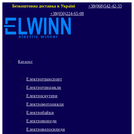
Перейти
Безкоштовна доставка в Україні
+38(068)542‑42‑33
+38(050)224‑65‑08
до
вмісту
Каталог
Електротранспорт
Електротрицикли
Електроскутери
Електромотоцикли
Електробайки
Електромопеди
Електровелосипеди