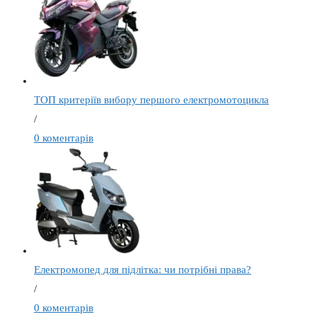
ТОП критеріїв вибору першого електромотоцикла
/
0 коментарів
Електромопед для підлітка: чи потрібні права?
/
0 коментарів