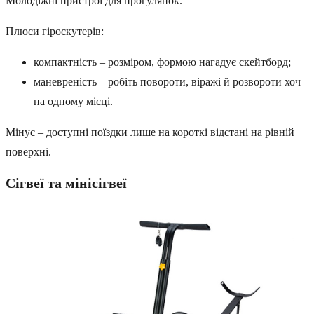
Молодіжні пристрої для прогулянок.
Плюси гіроскутерів:
компактність – розміром, формою нагадує скейтборд;
маневреність – робіть повороти, віражі й розвороти хоч
на одному місці.
Мінус – доступні поїздки лише на короткі відстані на рівній
поверхні.
Сігвеї та мінісігвеї