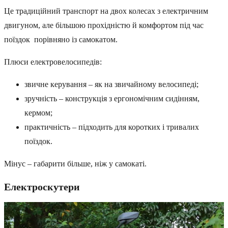
Це традиційний транспорт на двох колесах з електричним
двигуном, але більшою прохідністю й комфортом під час
поїздок порівняно із самокатом.
Плюси електровелосипедів:
звичне керування – як на звичайному велосипеді;
зручність – конструкція з ергономічним сидінням,
кермом;
практичність – підходить для коротких і тривалих
поїздок.
Мінус – габарити більше, ніж у самокаті.
Електроскутери