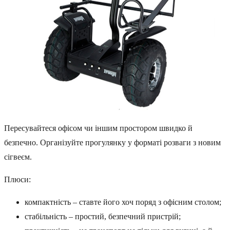
Пересувайтеся офісом чи іншим простором швидко й
безпечно. Організуйте прогулянку у форматі розваги з новим
сігвеєм.
Плюси:
компактність – ставте його хоч поряд з офісним столом;
стабільність – простий, безпечний пристрій;