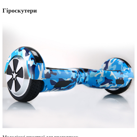
Гіроскутери