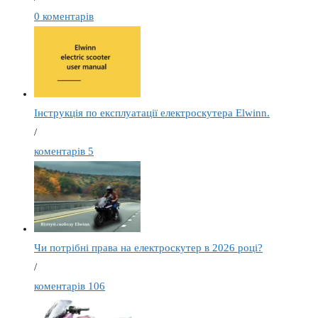
0 коментарів
Інструкція по експлуатації електроскутера Elwinn.
/
коментарів 5
Чи потрібні права на електроскутер в 2026 році?
/
коментарів 106