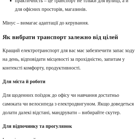
практичність – це транспорт не тільки для вулиці, а й
для офісних просторів, магазинів.
Мінус – вимагає адаптації до керування.
Як вибрати транспорт залежно від цілей
Кращий електротранспорт для вас має забезпечити запас ходу
на день, відповідати місцевості за прохідністю, запитам у
контексті комфорту, продуктивності.
Для міста й роботи
Для щоденних поїздок до офісу чи навчання достатньо
самоката чи велосипеда з електродвигуном. Якщо доведеться
долати далекі відстані, мандрувати – вибирайте скутер.
Для відпочинку та прогулянок